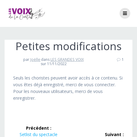
Passer
au
contenu
Petites modifications
par
Joëlle
dans
LES GRANDES VOIX
1
sur 11/11/2022
Seuls les choristes peuvent avoir accès à ce contenu. Si
vous êtes déjà enregistré, merci de vous connecter.
Pour les nouveaux utilisateurs, merci de vous
enregistrer.
Navigation
Précédent :
Article
Setlist du spectacle
Suivant :