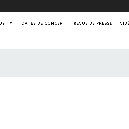
US ?
DATES DE CONCERT
REVUE DE PRESSE
VID