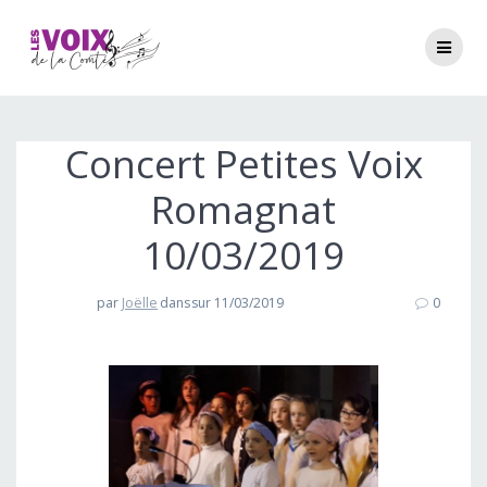
Passer
au
contenu
Concert Petites Voix
Romagnat
10/03/2019
par
Joëlle
dans
sur 11/03/2019
0